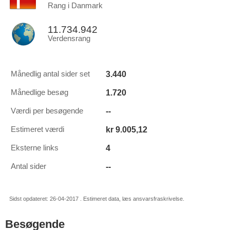
Rang i Danmark
11.734.942
Verdensrang
3.440
Månedlig antal sider set
1.720
Månedlige besøg
--
Værdi per besøgende
kr 9.005,12
Estimeret værdi
4
Eksterne links
--
Antal sider
Sidst opdateret: 26-04-2017 . Estimeret data, læs ansvarsfraskrivelse.
Besøgende