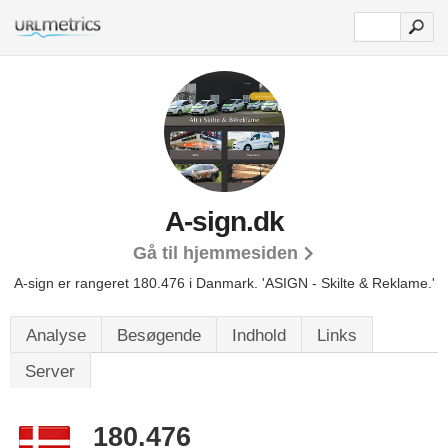
A-sign.dk
Gå til hjemmesiden
A-sign er rangeret 180.476 i Danmark.
'ASIGN - Skilte & Reklame.'
Analyse
Besøgende
Indhold
Links
Server
180.476