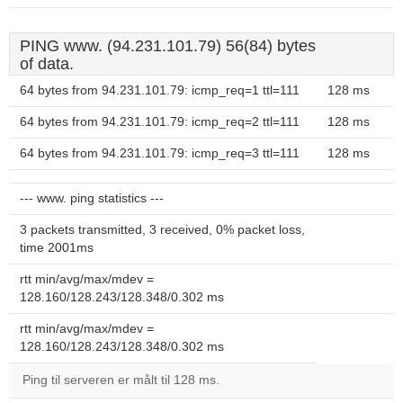
PING www. (94.231.101.79) 56(84) bytes
of data.
64 bytes from 94.231.101.79: icmp_req=1 ttl=111
128 ms
64 bytes from 94.231.101.79: icmp_req=2 ttl=111
128 ms
64 bytes from 94.231.101.79: icmp_req=3 ttl=111
128 ms
--- www. ping statistics ---
3 packets transmitted, 3 received, 0% packet loss,
time 2001ms
rtt min/avg/max/mdev =
128.160/128.243/128.348/0.302 ms
rtt min/avg/max/mdev =
128.160/128.243/128.348/0.302 ms
Ping til serveren er målt til 128 ms.