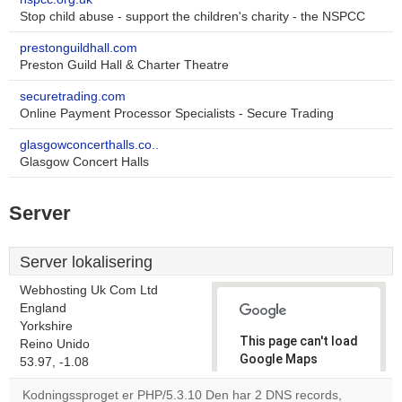
Stop child abuse - support the children's charity - the NSPCC
prestonguildhall.com
Preston Guild Hall & Charter Theatre
securetrading.com
Online Payment Processor Specialists - Secure Trading
glasgowconcerthalls.co..
Glasgow Concert Halls
Server
Server lokalisering
Webhosting Uk Com Ltd
England
Yorkshire
This page can't load
Reino Unido
Google Maps
53.97, -1.08
correctly.
Kodningssproget er PHP/5.3.10 Den har 2 DNS records,