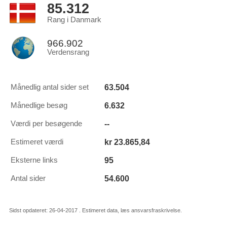
85.312
Rang i Danmark
966.902
Verdensrang
63.504
Månedlig antal sider set
6.632
Månedlige besøg
--
Værdi per besøgende
kr 23.865,84
Estimeret værdi
95
Eksterne links
54.600
Antal sider
Sidst opdateret: 26-04-2017 . Estimeret data, læs ansvarsfraskrivelse.