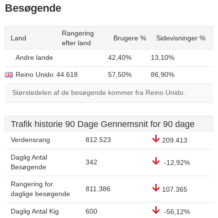
Besøgende
Rangering
Land
Brugere %
Sidevisninger %
efter land
Andre lande
42,40%
13,10%
Reino Unido
44.618
57,50%
86,90%
Størstedelen af de besøgende kommer fra Reino Unido.
Trafik historie 90 Dage Gennemsnit for 90 dage
Verdensrang
812.523
209.413
Daglig Antal
342
-12,92%
Besøgende
Rangering for
811.386
107.365
daglige besøgende
Daglig Antal Kig
600
-56,12%