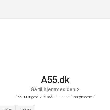
A55.dk
Gå til hjemmesiden
A55 er rangeret 226.283 i Danmark. 'Amatørscenen.'