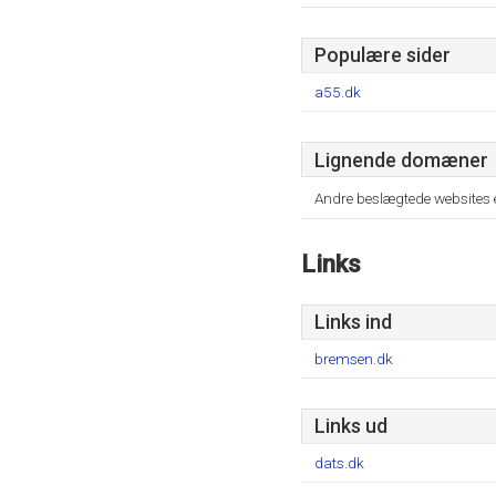
Populære sider
a55.dk
Lignende domæner
Andre beslægtede websites 
Links
Links ind
bremsen.dk
Links ud
dats.dk