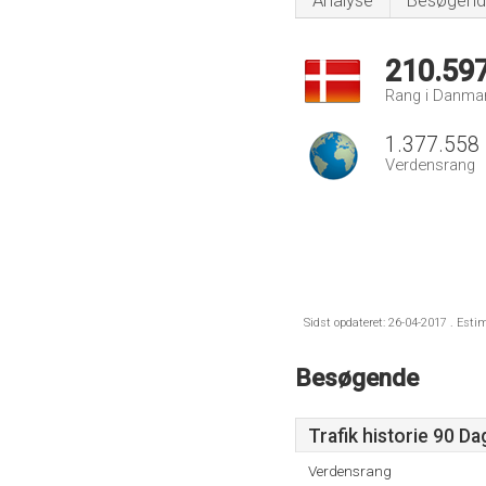
Analyse
Besøgend
210.59
Rang i Danma
1.377.558
Verdensrang
Sidst opdateret: 26-04-2017 . Esti
Besøgende
Trafik historie 90 D
Verdensrang