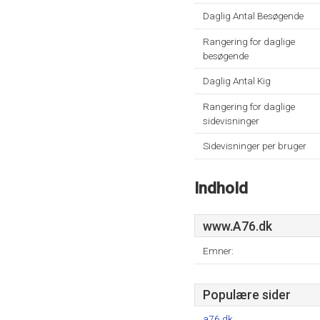
Daglig Antal Besøgende
Rangering for daglige
besøgende
Daglig Antal Kig
Rangering for daglige
sidevisninger
Sidevisninger per bruger
Indhold
www.A76.dk
Emner:
Populære sider
a76.dk