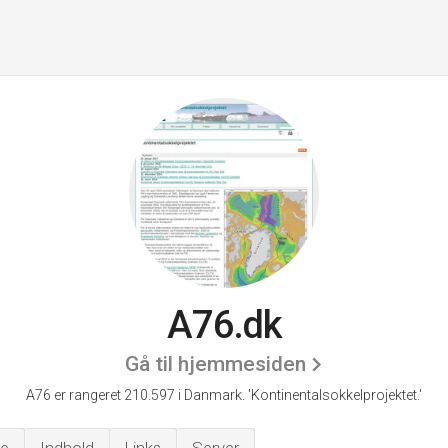
A76.dk
Gå til hjemmesiden
A76 er rangeret 210.597 i Danmark.
'Kontinentalsokkelprojektet.'