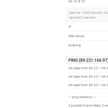
56.13, 8.73
Den har 2 DNS records,
ns2
Apache/2 serveren.
IP:
Web Server:
Kodning:
PING (89.221.166.97)
64 bytes from 89.221.166.9
64 bytes from 89.221.166.9
64 bytes from 89.221.166.9
--- ping statistics ---
3 packets transmitted, 3 r