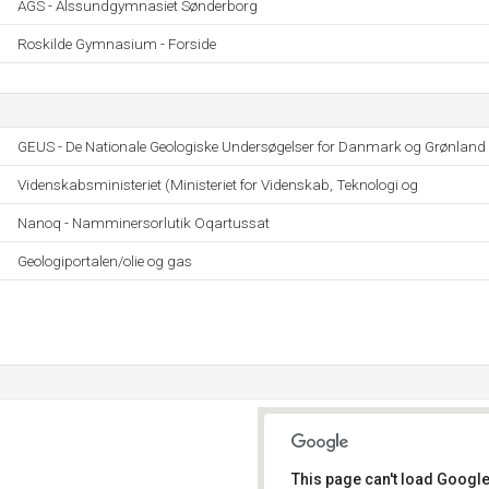
AGS - Alssundgymnasiet Sønderborg
Roskilde Gymnasium - Forside
GEUS - De Nationale Geologiske Undersøgelser for Danmark og Grønland
Videnskabsministeriet (Ministeriet for Videnskab, Teknologi og
Nanoq - Namminersorlutik Oqartussat
Geologiportalen/olie og gas
This page can't load Google