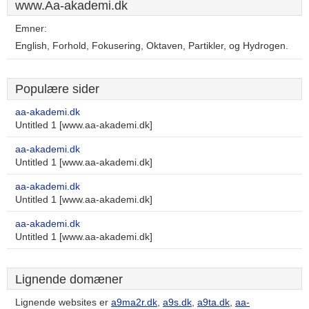
www.Aa-akademi.dk
Emner:
English, Forhold, Fokusering, Oktaven, Partikler, og Hydrogen.
Populære sider
aa-akademi.dk
Untitled 1 [www.aa-akademi.dk]
aa-akademi.dk
Untitled 1 [www.aa-akademi.dk]
aa-akademi.dk
Untitled 1 [www.aa-akademi.dk]
aa-akademi.dk
Untitled 1 [www.aa-akademi.dk]
Lignende domæner
Lignende websites er
a9ma2r.dk
,
a9s.dk
,
a9ta.dk
,
aa-