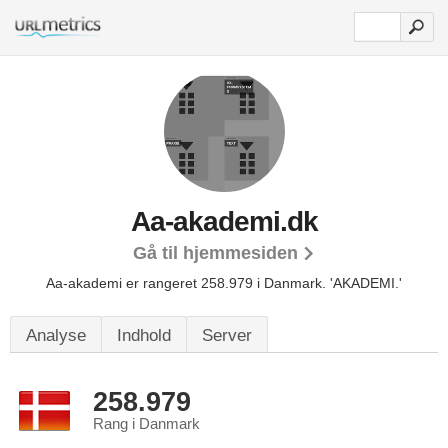
Aa-akademi.dk
Gå til hjemmesiden
Aa-akademi er rangeret 258.979 i Danmark.
'AKADEMI.'
Analyse
Indhold
Server
258.979
Rang i Danmark