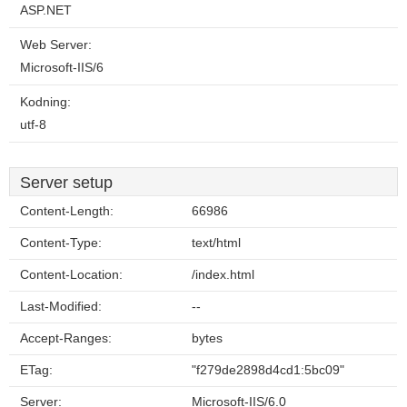
ASP.NET
Web Server:
Microsoft-IIS/6
Kodning:
utf-8
Server setup
Content-Length:
66986
Content-Type:
text/html
Content-Location:
/index.html
Last-Modified:
--
Accept-Ranges:
bytes
ETag:
"f279de2898d4cd1:5bc09"
Server:
Microsoft-IIS/6.0