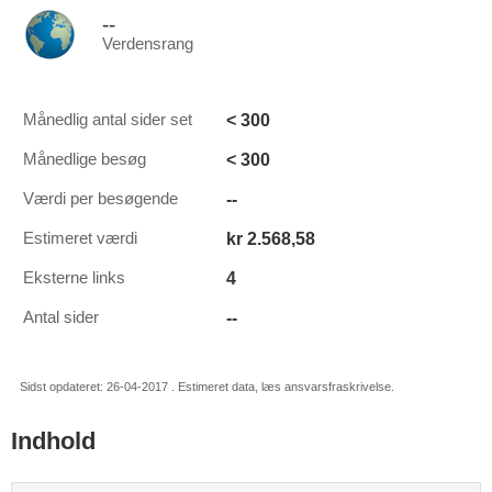
--
Verdensrang
< 300
Månedlig antal sider set
< 300
Månedlige besøg
--
Værdi per besøgende
kr 2.568,58
Estimeret værdi
4
Eksterne links
--
Antal sider
Sidst opdateret: 26-04-2017 . Estimeret data, læs ansvarsfraskrivelse.
Indhold