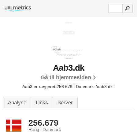
Aab3.dk
Gå til hjemmesiden
Aab3 er rangeret 256.679 i Danmark. 'aab3.dk.'
Analyse
Links
Server
256.679
Rang i Danmark