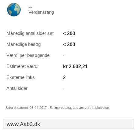
--
Verdensrang
< 300
Månedlig antal sider set
< 300
Månedlige besøg
--
Værdi per besøgende
kr 2.602,21
Estimeret værdi
2
Eksterne links
--
Antal sider
Sidst opdateret: 26-04-2017 . Estimeret data, læs ansvarsfraskrivelse.
www.Aab3.dk