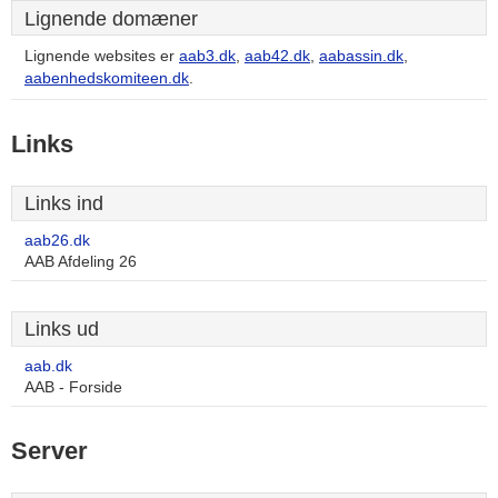
Lignende domæner
Lignende websites er
aab3.dk
,
aab42.dk
,
aabassin.dk
,
aabenhedskomiteen.dk
.
Links
Links ind
aab26.dk
AAB Afdeling 26
Links ud
aab.dk
AAB - Forside
Server