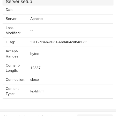
Server setup
Date:
--
Server:
Apache
Last-
--
Modified:
ETag:
"3112d84b-3031-4bd404cdb4868"
Accept-
bytes
Ranges:
Content-
12337
Length:
Connection:
close
Content-
text/html
Type:
Fortrolighedspolitik
Sitemap
Fjern hjemmeside
Kontakt
© 2026