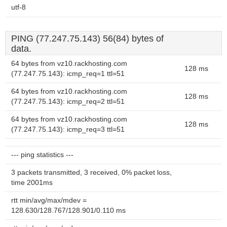
utf-8
PING (77.247.75.143) 56(84) bytes of
data.
64 bytes from vz10.rackhosting.com
128 ms
(77.247.75.143): icmp_req=1 ttl=51
64 bytes from vz10.rackhosting.com
128 ms
(77.247.75.143): icmp_req=2 ttl=51
64 bytes from vz10.rackhosting.com
128 ms
(77.247.75.143): icmp_req=3 ttl=51
--- ping statistics ---
3 packets transmitted, 3 received, 0% packet loss,
time 2001ms
rtt min/avg/max/mdev =
128.630/128.767/128.901/0.110 ms