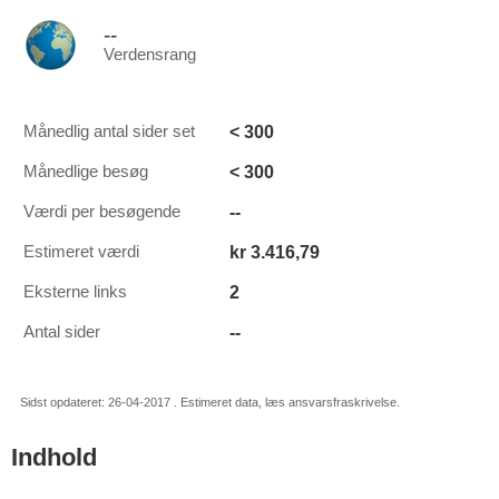
--
Verdensrang
< 300
Månedlig antal sider set
< 300
Månedlige besøg
--
Værdi per besøgende
kr 3.416,79
Estimeret værdi
2
Eksterne links
--
Antal sider
Sidst opdateret: 26-04-2017 . Estimeret data, læs ansvarsfraskrivelse.
Indhold