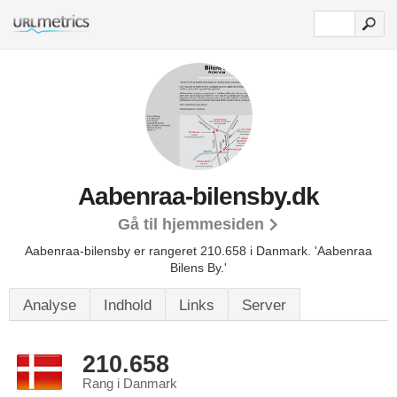
Aabenraa-bilensby.dk
Gå til hjemmesiden
Aabenraa-bilensby er rangeret 210.658 i Danmark.
'Aabenraa
Bilens By.'
Analyse
Indhold
Links
Server
210.658
Rang i Danmark