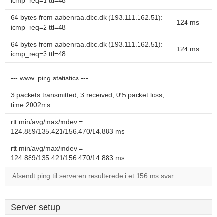
icmp_req=1 ttl=48
64 bytes from aabenraa.dbc.dk (193.111.162.51):
124 ms
icmp_req=2 ttl=48
64 bytes from aabenraa.dbc.dk (193.111.162.51):
124 ms
icmp_req=3 ttl=48
--- www. ping statistics ---
3 packets transmitted, 3 received, 0% packet loss,
time 2002ms
rtt min/avg/max/mdev =
124.889/135.421/156.470/14.883 ms
rtt min/avg/max/mdev =
124.889/135.421/156.470/14.883 ms
Afsendt ping til serveren resulterede i et 156 ms svar.
Server setup