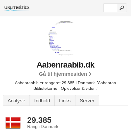
Aabenraabib.dk
Gå til hjemmesiden
Aabenraabib er rangeret 29.385 i Danmark.
'Aabenraa
Bibliotekerne | Oplevelser & viden.'
Analyse
Indhold
Links
Server
29.385
Rang i Danmark