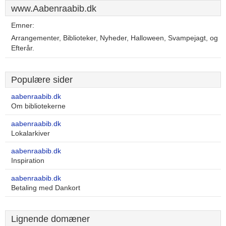
www.Aabenraabib.dk
Emner:
Arrangementer, Biblioteker, Nyheder, Halloween, Svampejagt, og
Efterår.
Populære sider
aabenraabib.dk
Om bibliotekerne
aabenraabib.dk
Lokalarkiver
aabenraabib.dk
Inspiration
aabenraabib.dk
Betaling med Dankort
Lignende domæner