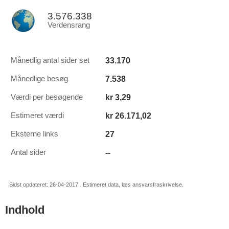
3.576.338
Verdensrang
33.170
Månedlig antal sider set
7.538
Månedlige besøg
kr 3,29
Værdi per besøgende
kr 26.171,02
Estimeret værdi
27
Eksterne links
--
Antal sider
Sidst opdateret: 26-04-2017 . Estimeret data, læs ansvarsfraskrivelse.
Indhold