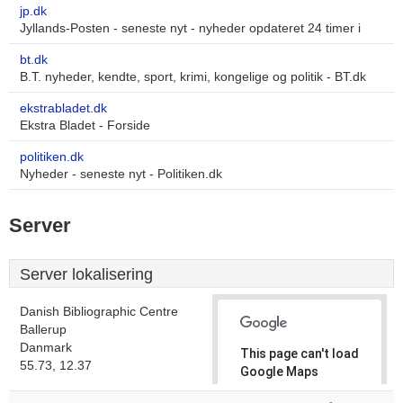
jp.dk
Jyllands-Posten - seneste nyt - nyheder opdateret 24 timer i
bt.dk
B.T. nyheder, kendte, sport, krimi, kongelige og politik - BT.dk
ekstrabladet.dk
Ekstra Bladet - Forside
politiken.dk
Nyheder - seneste nyt - Politiken.dk
Server
Server lokalisering
Danish Bibliographic Centre
Ballerup
Danmark
This page can't load
55.73, 12.37
Google Maps
correctly.