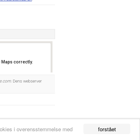
 Maps correctly.
OK
e.com
. Dens webserver
forstået
 cookies i overensstemmelse med