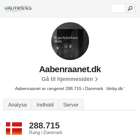
Aabenraanet.dk
Gå til hjemmesiden
Aabenraanet er rangeret 288.715 i Danmark.
'dinby.dk.'
Analyse
Indhold
Server
288.715
Rang i Danmark