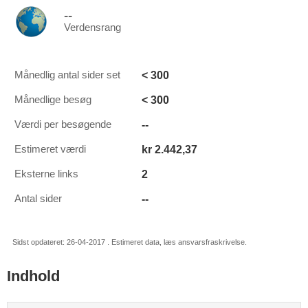
--
Verdensrang
< 300
Månedlig antal sider set
< 300
Månedlige besøg
--
Værdi per besøgende
kr 2.442,37
Estimeret værdi
2
Eksterne links
--
Antal sider
Sidst opdateret: 26-04-2017 . Estimeret data, læs ansvarsfraskrivelse.
Indhold