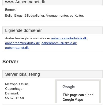
www.Aabenraanet.dk
Emner:
Bolig, Blogs, Billedgallerier, Arrangementer, og Kultur.
Lignende domæner
Andre beslægtede websites er
aabenraamotorfabrik.dk
,
aabenraamusikbutik.dk
,
aabenraamusikskole.dk
,
aabenraanet.dk
.
Server
Server lokalisering
Metropol Online
Copenhagen
Danmark
This page can't load
55.67, 12.58
Google Maps
correctly.