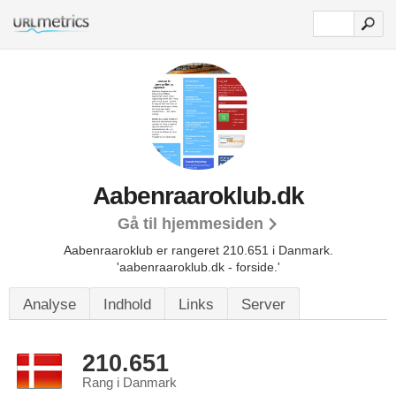
Aabenraaroklub.dk
Gå til hjemmesiden
Aabenraaroklub er rangeret 210.651 i Danmark.
'aabenraaroklub.dk - forside.'
Analyse
Indhold
Links
Server
210.651
Rang i Danmark