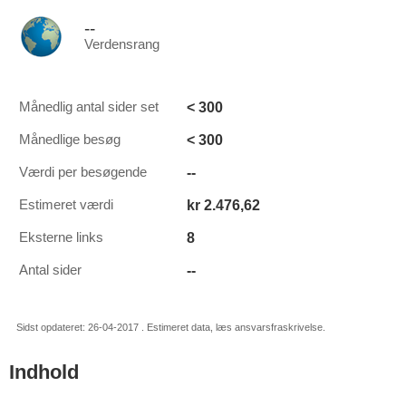
--
Verdensrang
< 300
Månedlig antal sider set
< 300
Månedlige besøg
--
Værdi per besøgende
kr 2.476,62
Estimeret værdi
8
Eksterne links
--
Antal sider
Sidst opdateret: 26-04-2017 . Estimeret data, læs ansvarsfraskrivelse.
Indhold