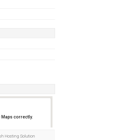
 Maps correctly.
OK
sh Hosting Solution