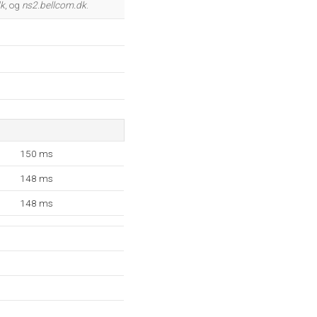
dk
, og
ns2.bellcom.dk
.
150 ms
148 ms
148 ms