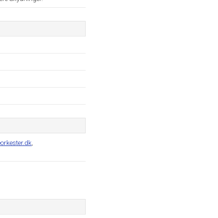
orkester.dk
,