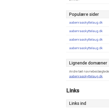
Populære sider
aabenraaskyttelaug.dk
aabenraaskyttelaug.dk
aabenraaskyttelaug.dk
aabenraaskyttelaug.dk
Lignende domæner
Andre tæt navnebeslægtede
aabenraaskyttelaug.dk
.
Links
Links ind