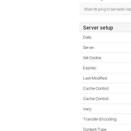
Afsendt ping til serveren re
Server setup
Date:
Server:
Set-Cookie:
Expires:
Last-Modified:
Cache-Control:
Cache-Control:
Vary:
Transfer-Encoding:
Content-Type: