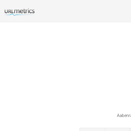
Aabenra