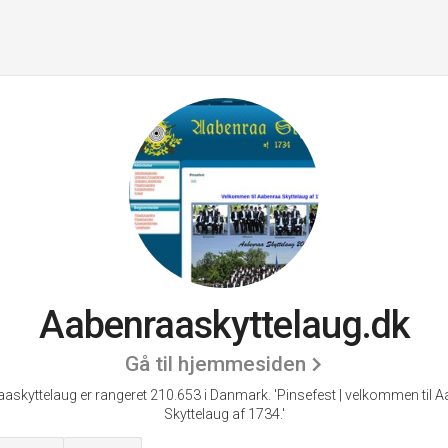
Aabenraaskyttelaug.dk
Gå til hjemmesiden
askyttelaug er rangeret 210.653 i Danmark.
'Pinsefest | velkommen til 
Skyttelaug af 1734.'