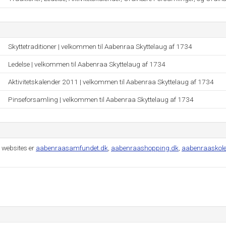
Skyttetraditioner | velkommen til Aabenraa Skyttelaug af 1734
Ledelse | velkommen til Aabenraa Skyttelaug af 1734
Aktivitetskalender 2011 | velkommen til Aabenraa Skyttelaug af 1734
Pinseforsamling | velkommen til Aabenraa Skyttelaug af 1734
 websites er
aabenraasamfundet.dk
,
aabenraashopping.dk
,
aabenraaskole