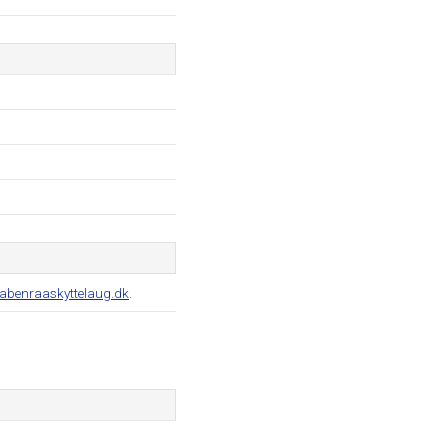
abenraaskyttelaug.dk
.