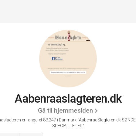
Aabenraaslagteren.dk
Gå til hjemmesiden
aslagteren er rangeret 83.247 i Danmark.
'AabenraaSlagteren.dk SØND
SPECIALITETER.'