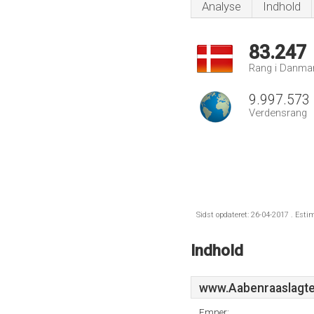
Analyse
Indhold
83.247
Rang i Danma
9.997.573
Verdensrang
Sidst opdateret: 26-04-2017 . Esti
Indhold
www.Aabenraaslagte
Emner: