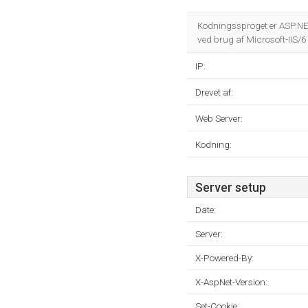
Kodningssproget er ASP.N
ved brug af Microsoft-IIS/6
IP:
Drevet af:
Web Server:
Kodning:
Server setup
Date:
Server:
X-Powered-By:
X-AspNet-Version:
Set-Cookie: