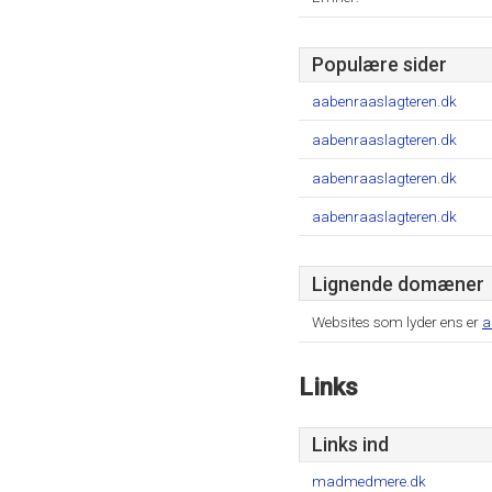
Populære sider
aabenraaslagteren.dk
aabenraaslagteren.dk
aabenraaslagteren.dk
aabenraaslagteren.dk
Lignende domæner
Websites som lyder ens er
a
Links
Links ind
madmedmere.dk