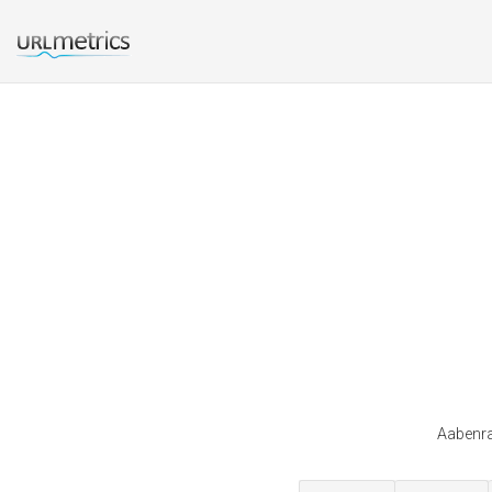
Aabenra