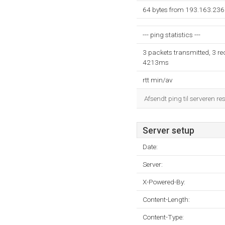
64 bytes from 193.163.236
--- ping statistics ---
3 packets transmitted, 3 re
4213ms
rtt min/av
Afsendt ping til serveren re
Server setup
Date:
Server:
X-Powered-By:
Content-Length:
Content-Type: