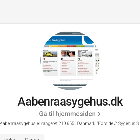
Aabenraasygehus.dk
Gå til hjemmesiden
Aabenraasygehus er rangeret 210.655 i Danmark.
'Forside // Sygehus S.