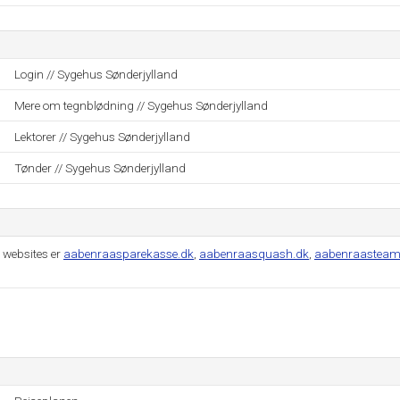
Login // Sygehus Sønderjylland
Mere om tegnblødning // Sygehus Sønderjylland
Lektorer // Sygehus Sønderjylland
Tønder // Sygehus Sønderjylland
 websites er
aabenraasparekasse.dk
,
aabenraasquash.dk
,
aabenraasteam