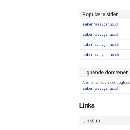
Populære sider
aabenraasygehus.dk
aabenraasygehus.dk
aabenraasygehus.dk
aabenraasygehus.dk
Lignende domæner
Andre tæt navnebeslægtede
aabenraasygehus.dk
.
Links
Links ud