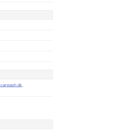
carwash.dk
,