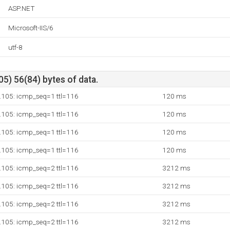
ASP.NET
Microsoft-IIS/6
utf-8
5) 56(84) bytes of data.
.105: icmp_seq=1 ttl=116
120 ms
.105: icmp_seq=1 ttl=116
120 ms
.105: icmp_seq=1 ttl=116
120 ms
.105: icmp_seq=1 ttl=116
120 ms
.105: icmp_seq=2 ttl=116
3212 ms
.105: icmp_seq=2 ttl=116
3212 ms
.105: icmp_seq=2 ttl=116
3212 ms
.105: icmp_seq=2 ttl=116
3212 ms