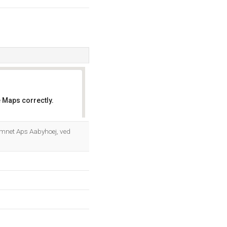
 Maps correctly.
OK
Nmnet Aps Aabyhoej, ved