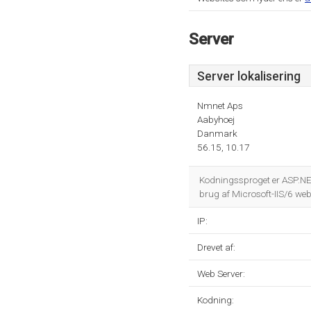
Server
Server lokalisering
Nmnet Aps
Aabyhoej
Danmark
56.15, 10.17
Kodningssproget er ASP.N
brug af Microsoft-IIS/6 web
IP:
Drevet af:
Web Server:
Kodning: