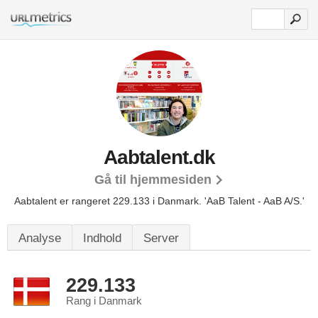
Aabtalent.dk
Gå til hjemmesiden
Aabtalent er rangeret 229.133 i Danmark.
'AaB Talent - AaB A/S.'
Analyse
Indhold
Server
229.133
Rang i Danmark