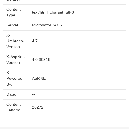
Content-
text/html; charset=utf-8
Type:
Server:
Microsoft-IIS/7.5
X-
Umbraco-
4.7
Version:
X-AspNet-
4.0.30319
Version:
X-
Powered-
ASP.NET
By:
Date:
--
Content-
26272
Length: