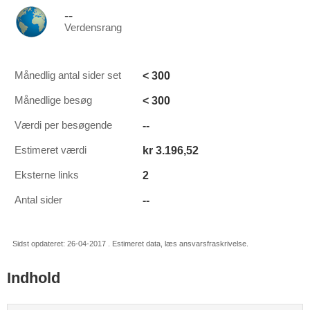
--
Verdensrang
< 300
Månedlig antal sider set
< 300
Månedlige besøg
--
Værdi per besøgende
kr 3.196,52
Estimeret værdi
2
Eksterne links
--
Antal sider
Sidst opdateret: 26-04-2017 . Estimeret data, læs ansvarsfraskrivelse.
Indhold