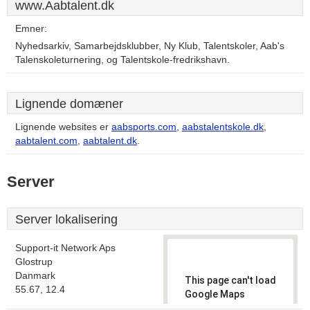
www.Aabtalent.dk
Emner:
Nyhedsarkiv, Samarbejdsklubber, Ny Klub, Talentskoler, Aab's
Talenskoleturnering, og Talentskole-fredrikshavn.
Lignende domæner
Lignende websites er
aabsports.com
,
aabstalentskole.dk
,
aabtalent.com
,
aabtalent.dk
.
Server
Server lokalisering
Support-it Network Aps
Glostrup
Danmark
This page can't load
55.67, 12.4
Google Maps
correctly.