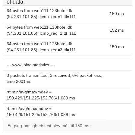
of data.
64 bytes from web111.123hotel.dk
150 ms
(94.231.101.85): icmp_req=1 ttl=111
64 bytes from web111.123hotel.dk
152 ms
(94.231.101.85): icmp_req=2 ttl=111
64 bytes from web111.123hotel.dk
150 ms
(94.231.101.85): icmp_req=3 ttl=111
--- www. ping statistics ---
3 packets transmitted, 3 received, 0% packet loss,
time 2001ms
rtt min/avg/max/mdev =
150.429/151.225/152.766/1.089 ms
rtt min/avg/max/mdev =
150.429/151.225/152.766/1.089 ms
En ping-hastighedstest blev målt til 150 ms.