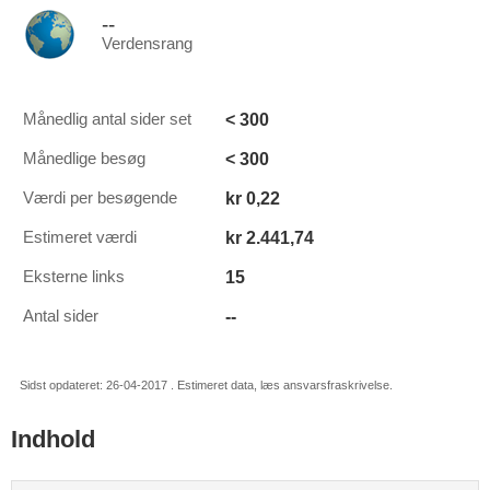
--
Verdensrang
< 300
Månedlig antal sider set
< 300
Månedlige besøg
kr 0,22
Værdi per besøgende
kr 2.441,74
Estimeret værdi
15
Eksterne links
--
Antal sider
Sidst opdateret: 26-04-2017 . Estimeret data, læs ansvarsfraskrivelse.
Indhold