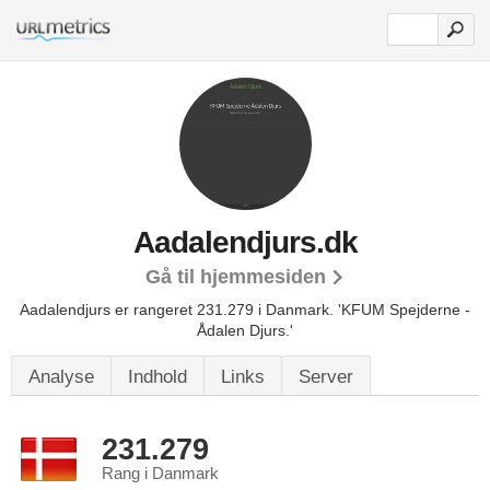
Aadalendjurs.dk
Gå til hjemmesiden
Aadalendjurs er rangeret 231.279 i Danmark.
'KFUM Spejderne -
Ådalen Djurs.'
Analyse
Indhold
Links
Server
231.279
Rang i Danmark