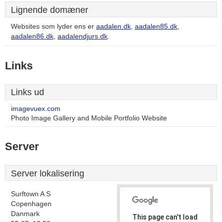
Lignende domæner
Websites som lyder ens er
aadalen.dk
,
aadalen85.dk
,
aadalen86.dk
,
aadalendjurs.dk
.
Links
Links ud
imagevuex.com
Photo Image Gallery and Mobile Portfolio Website
Server
Server lokalisering
Surftown A S
Copenhagen
Danmark
This page can't load