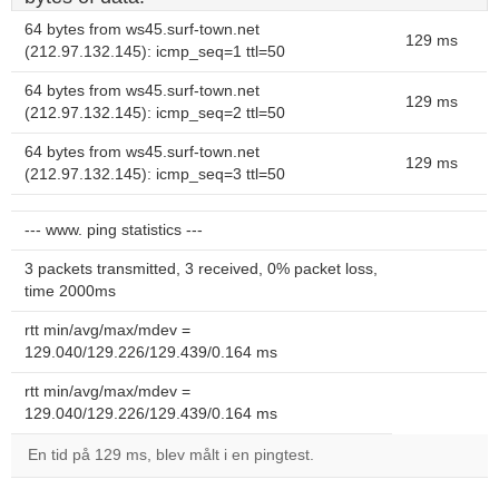
64 bytes from ws45.surf-town.net
129 ms
(212.97.132.145): icmp_seq=1 ttl=50
64 bytes from ws45.surf-town.net
129 ms
(212.97.132.145): icmp_seq=2 ttl=50
64 bytes from ws45.surf-town.net
129 ms
(212.97.132.145): icmp_seq=3 ttl=50
--- www. ping statistics ---
3 packets transmitted, 3 received, 0% packet loss,
time 2000ms
rtt min/avg/max/mdev =
129.040/129.226/129.439/0.164 ms
rtt min/avg/max/mdev =
129.040/129.226/129.439/0.164 ms
En tid på 129 ms, blev målt i en pingtest.