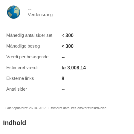
--
Verdensrang
< 300
Månedlig antal sider set
< 300
Månedlige besøg
--
Værdi per besøgende
kr 3.008,14
Estimeret værdi
8
Eksterne links
--
Antal sider
Sidst opdateret: 26-04-2017 . Estimeret data, læs ansvarsfraskrivelse.
Indhold