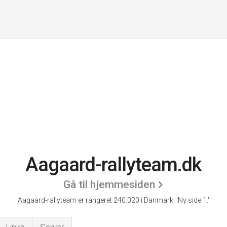
Aagaard-rallyteam.dk
Gå til hjemmesiden
Aagaard-rallyteam er rangeret 240.020 i Danmark.
'Ny side 1.'