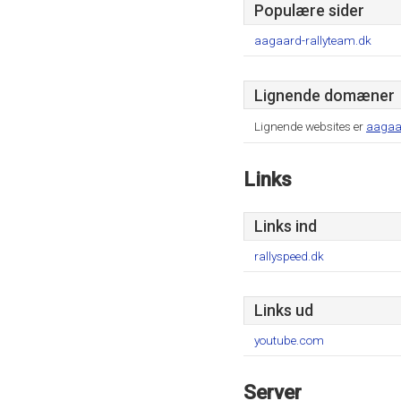
Populære sider
aagaard-rallyteam.dk
Lignende domæner
Lignende websites er
aagaar
Links
Links ind
rallyspeed.dk
Links ud
youtube.com
Server