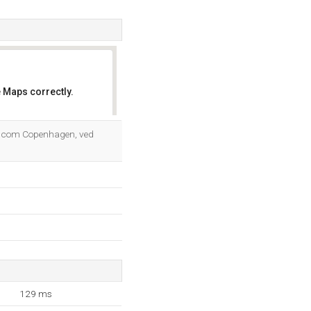
 Maps correctly.
OK
ne.com Copenhagen, ved
129 ms