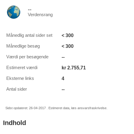
--
Verdensrang
< 300
Månedlig antal sider set
< 300
Månedlige besøg
--
Værdi per besøgende
kr 2.755,71
Estimeret værdi
4
Eksterne links
--
Antal sider
Sidst opdateret: 26-04-2017 . Estimeret data, læs ansvarsfraskrivelse.
Indhold