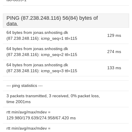
PING (87.238.248.116) 56(84) bytes of
data.
64 bytes from jonas.snhosting.dk
129 ms
(87.238.248.116): icmp_seq=1 ttl=115
64 bytes from jonas.snhosting.dk
274 ms
(87.238.248.116): icmp_seq=2 ttl=115
64 bytes from jonas.snhosting.dk
133 ms
(87.238.248.116): icmp_seq=3 ttl=115
--- ping statistics ---
3 packets transmitted, 3 received, 0% packet loss,
time 2001ms
rtt min/avg/max/mdev =
129.980/179.639/274.958/67.420 ms
rtt min/avg/max/mdev =