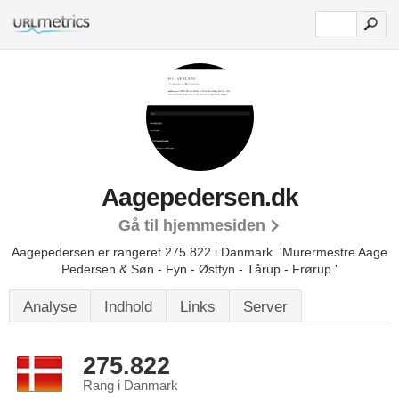
Aagepedersen.dk
Gå til hjemmesiden
Aagepedersen er rangeret 275.822 i Danmark.
'Murermestre Aage
Pedersen & Søn - Fyn - Østfyn - Tårup - Frørup.'
Analyse
Indhold
Links
Server
275.822
Rang i Danmark