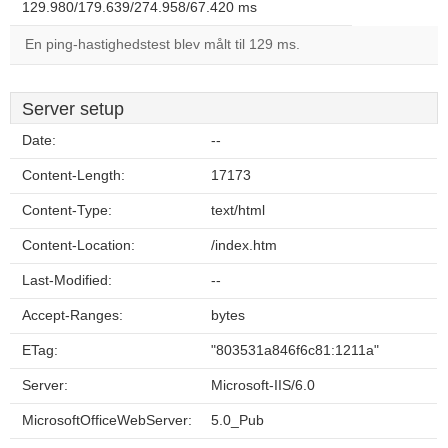
129.980/179.639/274.958/67.420 ms
En ping-hastighedstest blev målt til 129 ms.
Server setup
Date:
--
Content-Length:
17173
Content-Type:
text/html
Content-Location:
/index.htm
Last-Modified:
--
Accept-Ranges:
bytes
ETag:
"803531a846f6c81:1211a"
Server:
Microsoft-IIS/6.0
MicrosoftOfficeWebServer:
5.0_Pub