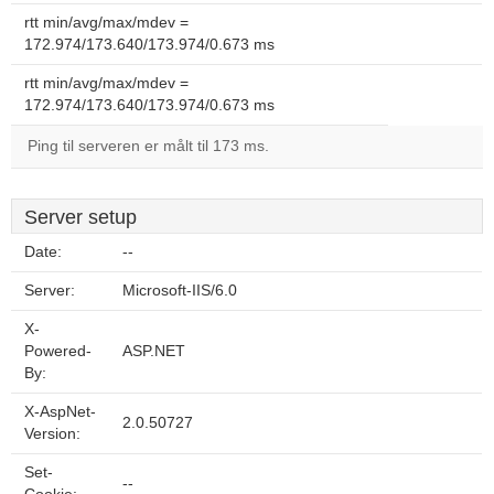
rtt min/avg/max/mdev =
172.974/173.640/173.974/0.673 ms
rtt min/avg/max/mdev =
172.974/173.640/173.974/0.673 ms
Ping til serveren er målt til 173 ms.
Server setup
Date:
--
Server:
Microsoft-IIS/6.0
X-
Powered-
ASP.NET
By:
X-AspNet-
2.0.50727
Version:
Set-
--