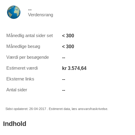
--
Verdensrang
< 300
Månedlig antal sider set
< 300
Månedlige besøg
--
Værdi per besøgende
kr 3.574,64
Estimeret værdi
--
Eksterne links
--
Antal sider
Sidst opdateret: 26-04-2017 . Estimeret data, læs ansvarsfraskrivelse.
Indhold