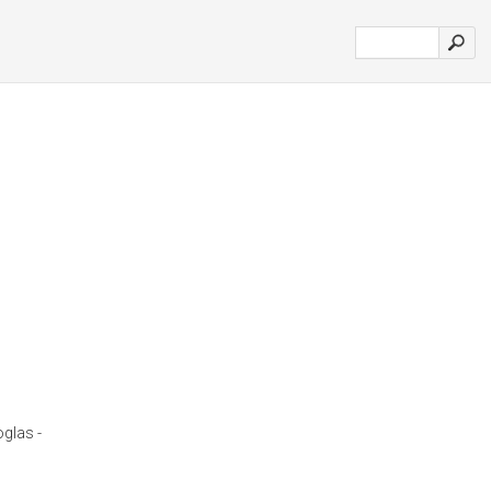
glas -