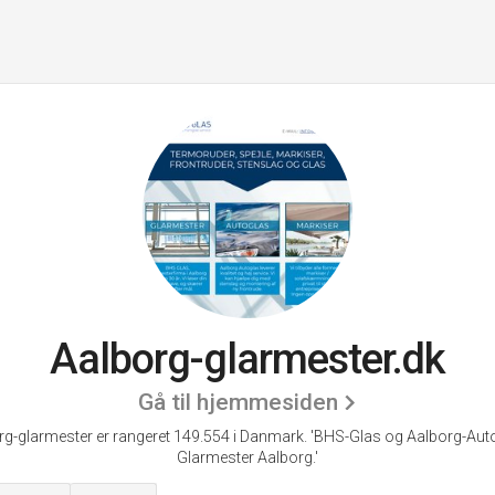
Aalborg-glarmester.dk
Gå til hjemmesiden
rg-glarmester er rangeret 149.554 i Danmark. 'BHS-Glas og Aalborg-Auto
Glarmester Aalborg.'