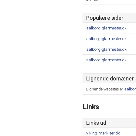
Populære sider
aalborg-glarmester.dk
aalborg-glarmester.dk
aalborg-glarmester.dk
aalborg-glarmester.dk
Lignende domæner
Lignende websites er
aalbor
Links
Links ud
viking-markiser.dk