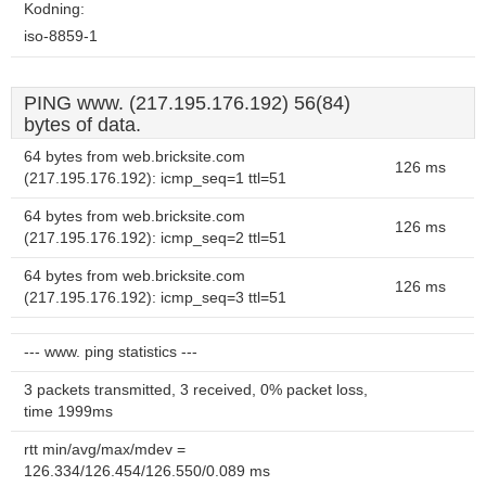
Kodning:
iso-8859-1
PING www. (217.195.176.192) 56(84)
bytes of data.
64 bytes from web.bricksite.com
126 ms
(217.195.176.192): icmp_seq=1 ttl=51
64 bytes from web.bricksite.com
126 ms
(217.195.176.192): icmp_seq=2 ttl=51
64 bytes from web.bricksite.com
126 ms
(217.195.176.192): icmp_seq=3 ttl=51
--- www. ping statistics ---
3 packets transmitted, 3 received, 0% packet loss,
time 1999ms
rtt min/avg/max/mdev =
126.334/126.454/126.550/0.089 ms