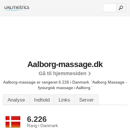
Aalborg-massage.dk
Gå til hjemmesiden
Aalborg-massage er rangeret 6.226 i Danmark.
'Aalborg Massage -
fysiurgisk massage i Aalborg.'
Analyse
Indhold
Links
Server
6.226
Rang i Danmark