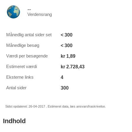
--
Verdensrang
< 300
Månedlig antal sider set
< 300
Månedlige besøg
kr 1,89
Værdi per besøgende
kr 2.728,43
Estimeret værdi
4
Eksterne links
300
Antal sider
Sidst opdateret: 26-04-2017 . Estimeret data, læs ansvarsfraskrivelse.
Indhold