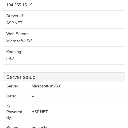
194.255.15.19
Drevet af:
ASP.NET
Web Server:
Microsoft-IIS/5
Kodning:
utf-8
Server setup
Server:
Microsoft-IIS/5.0
Date:
--
X-
Powered-
ASP.NET
By:
Pragma:
no-cache