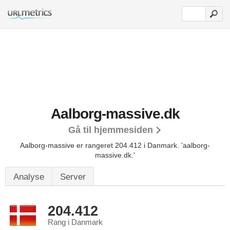
Aalborg-massive.dk
Gå til hjemmesiden
Aalborg-massive er rangeret 204.412 i Danmark.
'aalborg-
massive.dk.'
Analyse
Server
204.412
Rang i Danmark