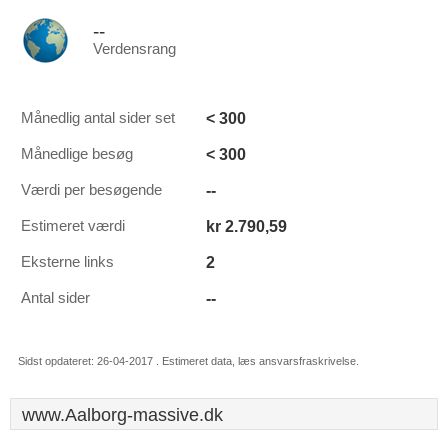
--
Verdensrang
< 300
Månedlig antal sider set
< 300
Månedlige besøg
--
Værdi per besøgende
kr 2.790,59
Estimeret værdi
2
Eksterne links
--
Antal sider
Sidst opdateret: 26-04-2017 . Estimeret data, læs ansvarsfraskrivelse.
www.Aalborg-massive.dk