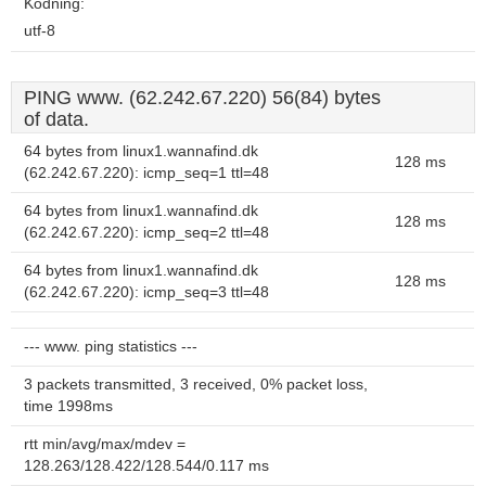
Kodning:
utf-8
PING www. (62.242.67.220) 56(84) bytes
of data.
64 bytes from linux1.wannafind.dk
128 ms
(62.242.67.220): icmp_seq=1 ttl=48
64 bytes from linux1.wannafind.dk
128 ms
(62.242.67.220): icmp_seq=2 ttl=48
64 bytes from linux1.wannafind.dk
128 ms
(62.242.67.220): icmp_seq=3 ttl=48
--- www. ping statistics ---
3 packets transmitted, 3 received, 0% packet loss,
time 1998ms
rtt min/avg/max/mdev =
128.263/128.422/128.544/0.117 ms