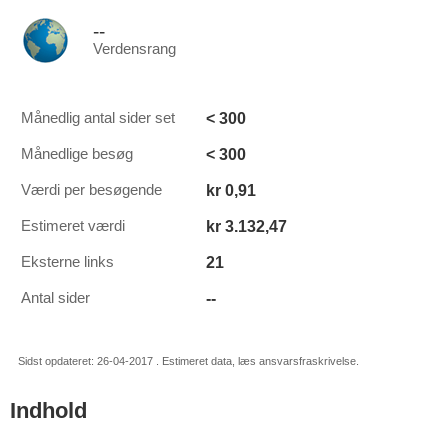
--
Verdensrang
< 300
Månedlig antal sider set
< 300
Månedlige besøg
kr 0,91
Værdi per besøgende
kr 3.132,47
Estimeret værdi
21
Eksterne links
--
Antal sider
Sidst opdateret: 26-04-2017 . Estimeret data, læs ansvarsfraskrivelse.
Indhold