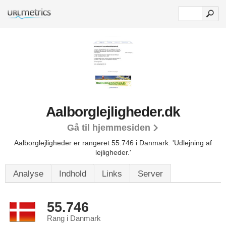
Aalborglejligheder.dk
Gå til hjemmesiden
Aalborglejligheder er rangeret 55.746 i Danmark.
'Udlejning af
lejligheder.'
Analyse
Indhold
Links
Server
55.746
Rang i Danmark