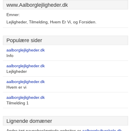
www.Aalborglejligheder.dk
Emner:
Lejligheder, Tilmelding, Hvem Er Vi, og Forsiden.
Populære sider
aalborglejligheder.dk
Info
aalborglejligheder.dk
Lejligheder
aalborglejligheder.dk
Hvem er vi
aalborglejligheder.dk
Tilmelding 1
Lignende domæner
Andre tæt navnebeslægtede websites er
aalborgkulturskole.dk
,