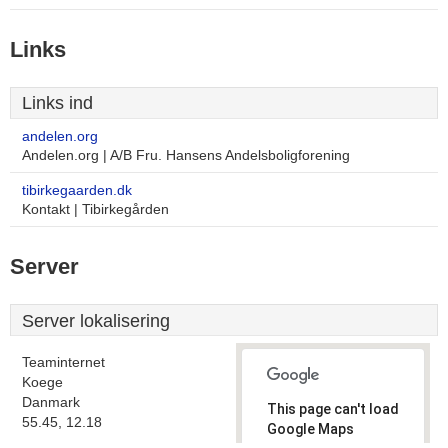
Links
Links ind
andelen.org
Andelen.org | A/B Fru. Hansens Andelsboligforening
tibirkegaarden.dk
Kontakt | Tibirkegården
Server
Server lokalisering
Teaminternet
Koege
Danmark
This page can't load
55.45, 12.18
Google Maps