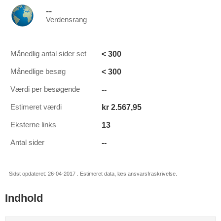
--
Verdensrang
< 300
Månedlig antal sider set
< 300
Månedlige besøg
--
Værdi per besøgende
kr 2.567,95
Estimeret værdi
13
Eksterne links
--
Antal sider
Sidst opdateret: 26-04-2017 . Estimeret data, læs ansvarsfraskrivelse.
Indhold