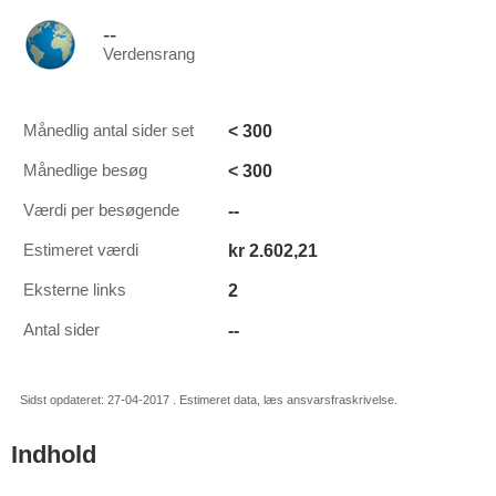
--
Verdensrang
< 300
Månedlig antal sider set
< 300
Månedlige besøg
--
Værdi per besøgende
kr 2.602,21
Estimeret værdi
2
Eksterne links
--
Antal sider
Sidst opdateret: 27-04-2017 . Estimeret data, læs ansvarsfraskrivelse.
Indhold