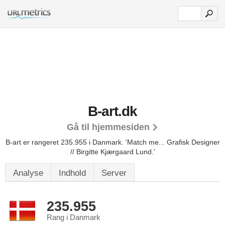
B-art.dk
Gå til hjemmesiden
B-art er rangeret 235.955 i Danmark.
'Match me... Grafisk Designer
// Birgitte Kjærgaard Lund.'
Analyse
Indhold
Server
235.955
Rang i Danmark