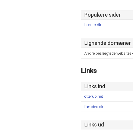
Populære sider
b-auto.dk
Lignende domæner
Andre beslægtede websites 
Links
Links ind
otterup.net
famdex.dk
Links ud