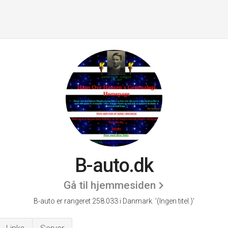
B-auto.dk
Gå til hjemmesiden
B-auto er rangeret 258.033 i Danmark.
'(Ingen titel.)'