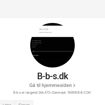
B-b-s.dk
Gå til hjemmesiden
B-b-s er rangeret 266.470 i Danmark.
'WWW.B-B-S.DK.'