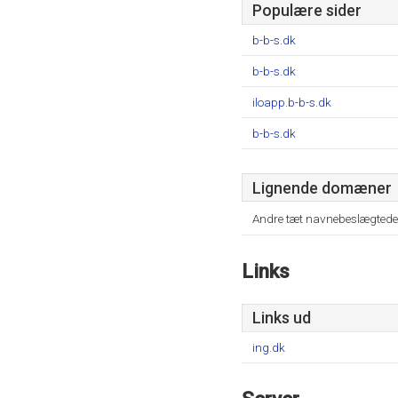
Populære sider
b-b-s.dk
b-b-s.dk
iloapp.b-b-s.dk
b-b-s.dk
Lignende domæner
Andre tæt navnebeslægtede
Links
Links ud
ing.dk