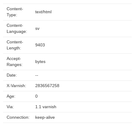
Content-
text/html
Type:
Content-
sv
Language:
Content-
9403
Length:
Accept-
bytes
Ranges:
Date:
--
X-Varnish:
2836567258
Age:
0
Via:
1.1 varnish
Connection:
keep-alive