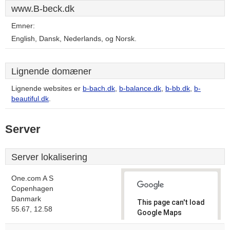
www.B-beck.dk
Emner:
English, Dansk, Nederlands, og Norsk.
Lignende domæner
Lignende websites er
b-bach.dk
,
b-balance.dk
,
b-bb.dk
,
b-
beautiful.dk
.
Server
Server lokalisering
One.com A S
Copenhagen
Danmark
This page can't load
55.67, 12.58
Google Maps
correctly.