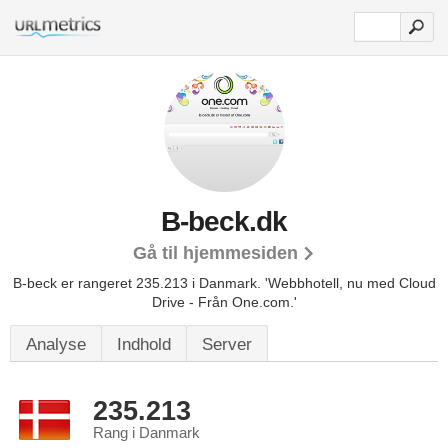
B-beck.dk
Gå til hjemmesiden
B-beck er rangeret 235.213 i Danmark.
'Webbhotell, nu med Cloud
Drive - Från One.com.'
Analyse
Indhold
Server
235.213
Rang i Danmark