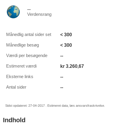
--
Verdensrang
< 300
Månedlig antal sider set
< 300
Månedlige besøg
--
Værdi per besøgende
kr 3.260,67
Estimeret værdi
--
Eksterne links
--
Antal sider
Sidst opdateret: 27-04-2017 . Estimeret data, læs ansvarsfraskrivelse.
Indhold