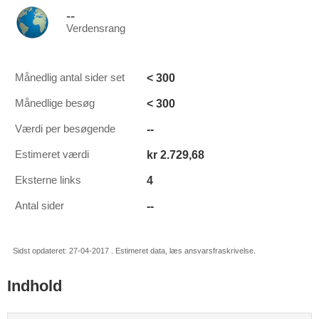
--
Verdensrang
< 300
Månedlig antal sider set
< 300
Månedlige besøg
--
Værdi per besøgende
kr 2.729,68
Estimeret værdi
4
Eksterne links
--
Antal sider
Sidst opdateret: 27-04-2017 . Estimeret data, læs ansvarsfraskrivelse.
Indhold