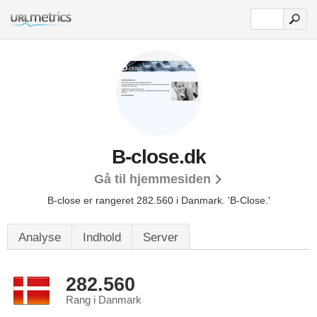
B-close.dk
Gå til hjemmesiden
B-close er rangeret 282.560 i Danmark.
'B-Close.'
Analyse
Indhold
Server
282.560
Rang i Danmark