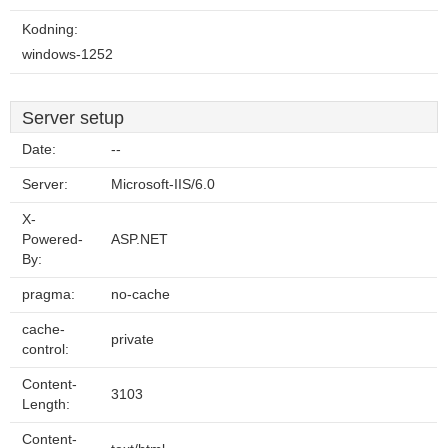
Kodning:
windows-1252
Server setup
Date:
--
Server:
Microsoft-IIS/6.0
X-
Powered-
ASP.NET
By:
pragma:
no-cache
cache-
private
control:
Content-
3103
Length:
Content-