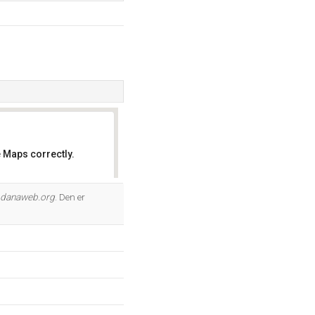
 Maps correctly.
OK
.danaweb.org
. Den er