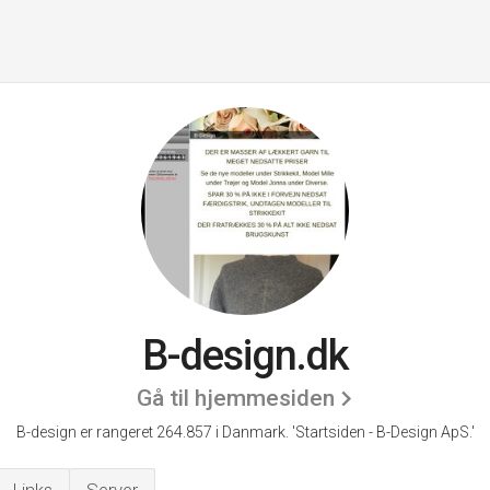
B-design.dk
Gå til hjemmesiden
B-design er rangeret 264.857 i Danmark.
'Startsiden - B-Design ApS.'