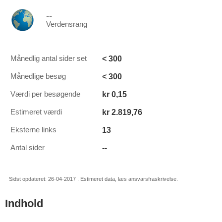
--
Verdensrang
< 300
Månedlig antal sider set
< 300
Månedlige besøg
kr 0,15
Værdi per besøgende
kr 2.819,76
Estimeret værdi
13
Eksterne links
--
Antal sider
Sidst opdateret: 26-04-2017 . Estimeret data, læs ansvarsfraskrivelse.
Indhold