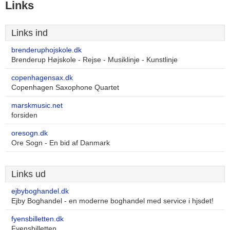
Links
Links ind
brenderuphojskole.dk
Brenderup Højskole - Rejse - Musiklinje - Kunstlinje
copenhagensax.dk
Copenhagen Saxophone Quartet
marskmusic.net
forsiden
oresogn.dk
Ore Sogn - En bid af Danmark
Links ud
ejbyboghandel.dk
Ejby Boghandel - en moderne boghandel med service i hjsdet!
fyensbilletten.dk
Fyensbilletten