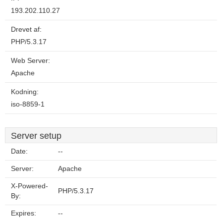
193.202.110.27
Drevet af:
PHP/5.3.17
Web Server:
Apache
Kodning:
iso-8859-1
Server setup
Date:
--
Server:
Apache
X-Powered-
PHP/5.3.17
By:
Expires:
--