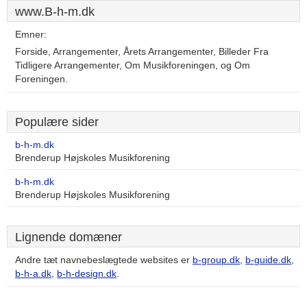
www.B-h-m.dk
Emner:
Forside, Arrangementer, Årets Arrangementer, Billeder Fra
Tidligere Arrangementer, Om Musikforeningen, og Om
Foreningen.
Populære sider
b-h-m.dk
Brenderup Højskoles Musikforening
b-h-m.dk
Brenderup Højskoles Musikforening
Lignende domæner
Andre tæt navnebeslægtede websites er
b-group.dk
,
b-guide.dk
,
b-h-a.dk
,
b-h-design.dk
.