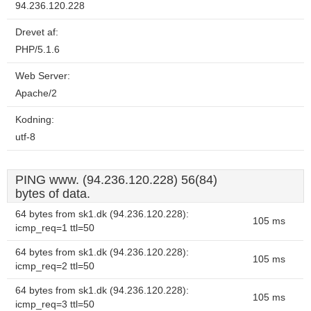
94.236.120.228
Drevet af:
PHP/5.1.6
Web Server:
Apache/2
Kodning:
utf-8
PING www. (94.236.120.228) 56(84)
bytes of data.
64 bytes from sk1.dk (94.236.120.228):
105 ms
icmp_req=1 ttl=50
64 bytes from sk1.dk (94.236.120.228):
105 ms
icmp_req=2 ttl=50
64 bytes from sk1.dk (94.236.120.228):
105 ms
icmp_req=3 ttl=50