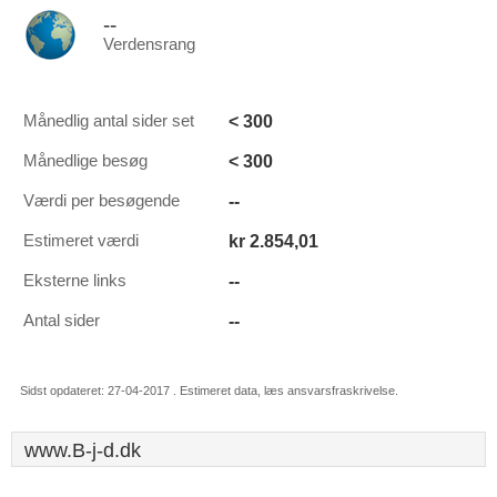
--
Verdensrang
< 300
Månedlig antal sider set
< 300
Månedlige besøg
--
Værdi per besøgende
kr 2.854,01
Estimeret værdi
--
Eksterne links
--
Antal sider
Sidst opdateret: 27-04-2017 . Estimeret data, læs ansvarsfraskrivelse.
www.B-j-d.dk