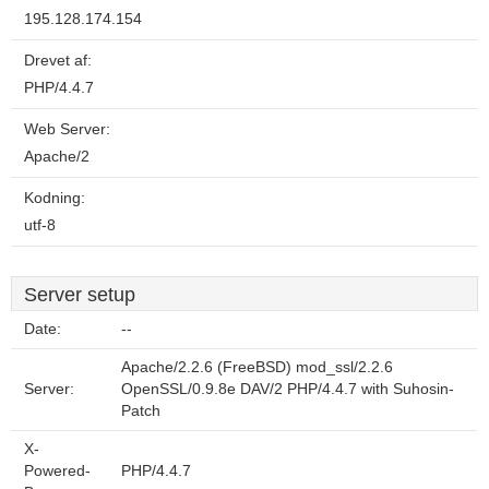
195.128.174.154
Drevet af:
PHP/4.4.7
Web Server:
Apache/2
Kodning:
utf-8
Server setup
Date:
--
Apache/2.2.6 (FreeBSD) mod_ssl/2.2.6
Server:
OpenSSL/0.9.8e DAV/2 PHP/4.4.7 with Suhosin-
Patch
X-
Powered-
PHP/4.4.7