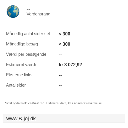
--
Verdensrang
< 300
Månedlig antal sider set
< 300
Månedlige besøg
--
Værdi per besøgende
kr 3.072,92
Estimeret værdi
--
Eksterne links
--
Antal sider
Sidst opdateret: 27-04-2017 . Estimeret data, læs ansvarsfraskrivelse.
www.B-joj.dk