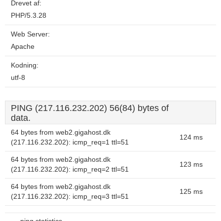
Drevet af:
PHP/5.3.28
Web Server:
Apache
Kodning:
utf-8
PING (217.116.232.202) 56(84) bytes of
data.
64 bytes from web2.gigahost.dk
124 ms
(217.116.232.202): icmp_req=1 ttl=51
64 bytes from web2.gigahost.dk
123 ms
(217.116.232.202): icmp_req=2 ttl=51
64 bytes from web2.gigahost.dk
125 ms
(217.116.232.202): icmp_req=3 ttl=51