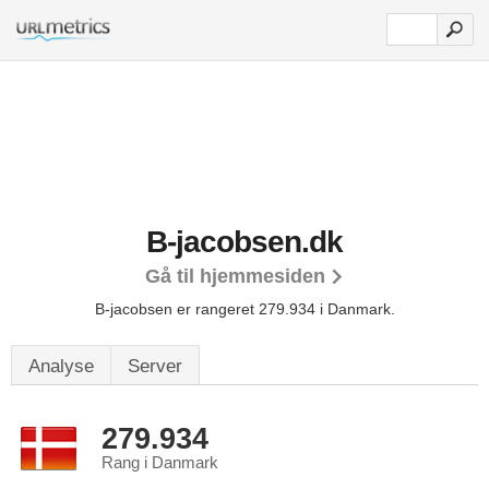
B-jacobsen.dk
Gå til hjemmesiden
B-jacobsen er rangeret 279.934 i Danmark.
Analyse
Server
279.934
Rang i Danmark