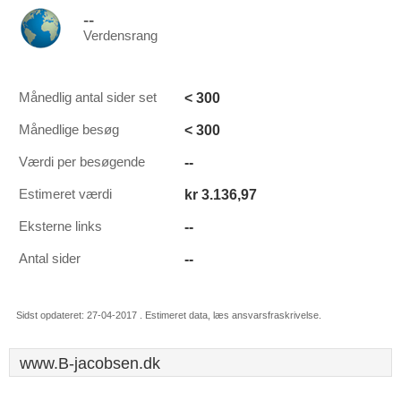
--
Verdensrang
< 300
Månedlig antal sider set
< 300
Månedlige besøg
--
Værdi per besøgende
kr 3.136,97
Estimeret værdi
--
Eksterne links
--
Antal sider
Sidst opdateret: 27-04-2017 . Estimeret data, læs ansvarsfraskrivelse.
www.B-jacobsen.dk