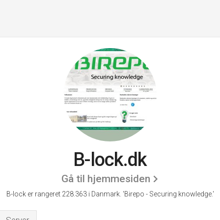
B-lock.dk
Gå til hjemmesiden
B-lock er rangeret 228.363 i Danmark.
'Birepo - Securing knowledge.'