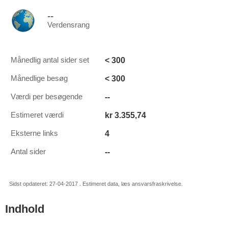
--
Verdensrang
< 300
Månedlig antal sider set
< 300
Månedlige besøg
--
Værdi per besøgende
kr 3.355,74
Estimeret værdi
4
Eksterne links
--
Antal sider
Sidst opdateret: 27-04-2017 . Estimeret data, læs ansvarsfraskrivelse.
Indhold