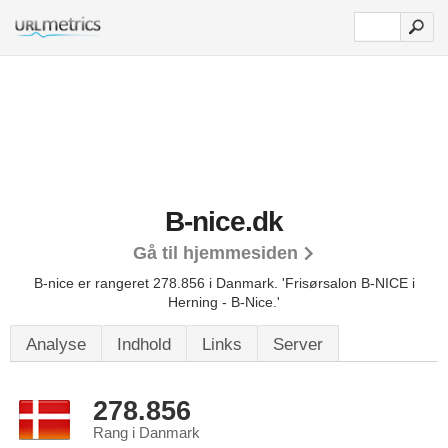
B-nice.dk
Gå til hjemmesiden
B-nice er rangeret 278.856 i Danmark.
'Frisørsalon B-NICE i
Herning - B-Nice.'
Analyse
Indhold
Links
Server
278.856
Rang i Danmark