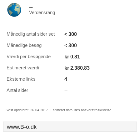
--
Verdensrang
< 300
Månedlig antal sider set
< 300
Månedlige besøg
kr 0,81
Værdi per besøgende
kr 2.380,83
Estimeret værdi
4
Eksterne links
--
Antal sider
Sidst opdateret: 26-04-2017 . Estimeret data, læs ansvarsfraskrivelse.
www.B-o.dk