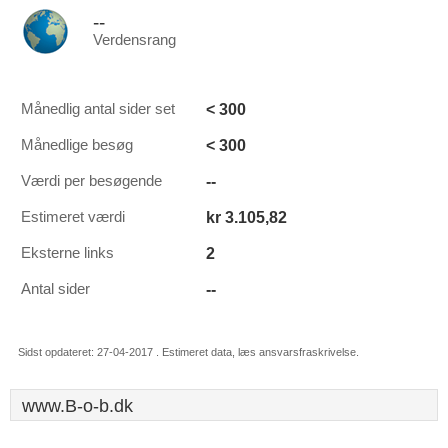
--
Verdensrang
< 300
Månedlig antal sider set
< 300
Månedlige besøg
--
Værdi per besøgende
kr 3.105,82
Estimeret værdi
2
Eksterne links
--
Antal sider
Sidst opdateret: 27-04-2017 . Estimeret data, læs ansvarsfraskrivelse.
www.B-o-b.dk