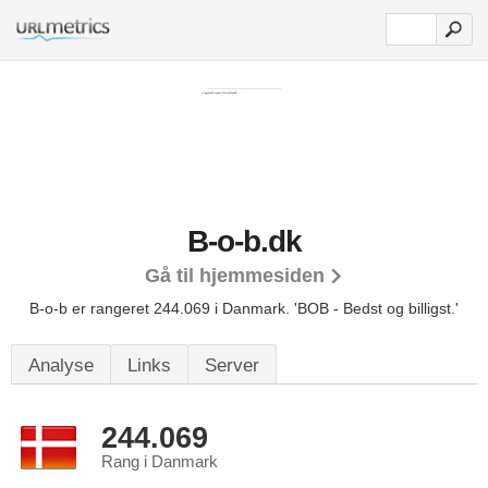
B-o-b.dk
Gå til hjemmesiden
B-o-b er rangeret 244.069 i Danmark.
'BOB - Bedst og billigst.'
Analyse
Links
Server
244.069
Rang i Danmark