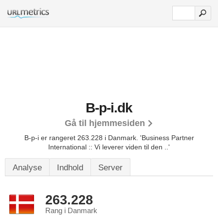
B-p-i.dk
Gå til hjemmesiden
B-p-i er rangeret 263.228 i Danmark.
'Business Partner
International :: Vi leverer viden til den ..'
Analyse
Indhold
Server
263.228
Rang i Danmark