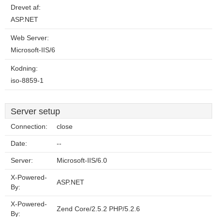
Drevet af:
ASP.NET
Web Server:
Microsoft-IIS/6
Kodning:
iso-8859-1
Server setup
Connection:
close
Date:
--
Server:
Microsoft-IIS/6.0
X-Powered-
ASP.NET
By:
X-Powered-
Zend Core/2.5.2 PHP/5.2.6
By: