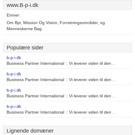
www.B-p-i.dk
Emner:
Om Bpi, Mission Og Vision, Forretningsområder, og
Menneskerne Bag.
Populære sider
b-p-i.dk
Business Partner International :: Vi leverer viden til den ..
b-p-i.dk
Business Partner International :: Vi leverer viden til den ..
b-p-i.dk
Business Partner International :: Vi leverer viden til den ..
b-p-i.dk
Business Partner International :: Vi leverer viden til den ..
Lignende domæner