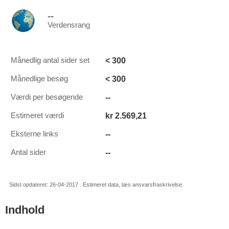
--
Verdensrang
< 300
Månedlig antal sider set
< 300
Månedlige besøg
--
Værdi per besøgende
kr 2.569,21
Estimeret værdi
--
Eksterne links
--
Antal sider
Sidst opdateret: 26-04-2017 . Estimeret data, læs ansvarsfraskrivelse.
Indhold