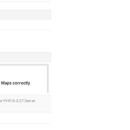
 Maps correctly.
OK
r PHP/5.3.27 Den er