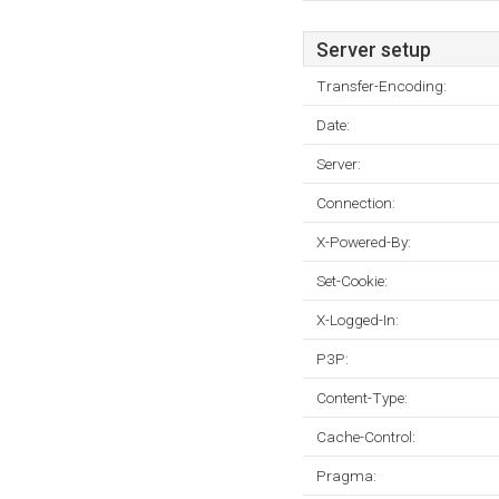
Server setup
Transfer-Encoding:
Date:
Server:
Connection:
X-Powered-By:
Set-Cookie:
X-Logged-In:
P3P:
Content-Type:
Cache-Control:
Pragma: