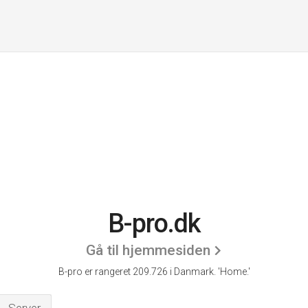
B-pro.dk
Gå til hjemmesiden
B-pro er rangeret 209.726 i Danmark.
'Home.'