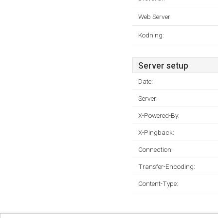
Web Server:
Kodning:
Server setup
Date:
Server:
X-Powered-By:
X-Pingback:
Connection:
Transfer-Encoding:
Content-Type: