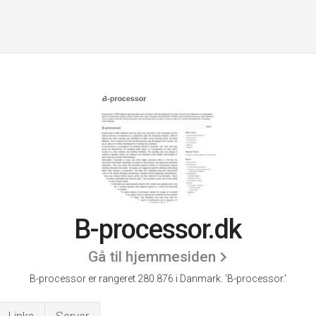
B-processor.dk
Gå til hjemmesiden
B-processor er rangeret 280.876 i Danmark.
'B-processor.'