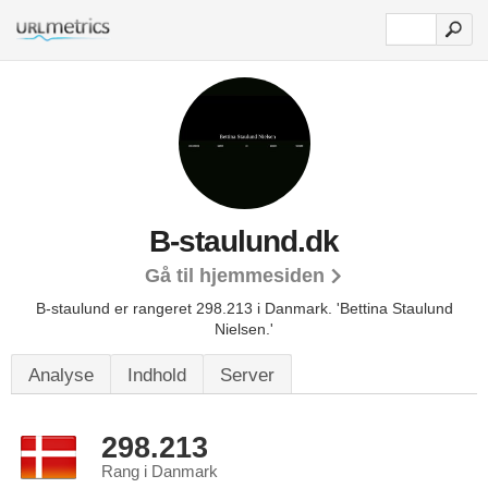
B-staulund.dk
Gå til hjemmesiden
B-staulund er rangeret 298.213 i Danmark.
'Bettina Staulund
Nielsen.'
Analyse
Indhold
Server
298.213
Rang i Danmark