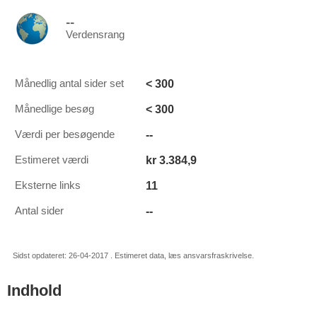
--
Verdensrang
< 300
Månedlig antal sider set
< 300
Månedlige besøg
--
Værdi per besøgende
kr 3.384,9
Estimeret værdi
11
Eksterne links
--
Antal sider
Sidst opdateret: 26-04-2017 . Estimeret data, læs ansvarsfraskrivelse.
Indhold