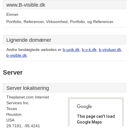
www.B-visible.dk
Emner:
Portfolio, Referencer, Virksomhed, Portfolio, og Referencer.
Lignende domæner
Andre beslægtede websites er
b-unik.dk
,
b-v-k.dk
,
b-vinduer.dk
,
b-visible.dk
.
Server
Server lokalisering
Theplanet.com Internet
Services Inc.
Texas
Houston
This page can't load
USA
Google Maps
29.7181, -95.4241
correctly.