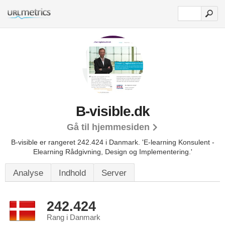
B-visible.dk
Gå til hjemmesiden
B-visible er rangeret 242.424 i Danmark.
'E-learning Konsulent -
Elearning Rådgivning, Design og Implementering.'
Analyse
Indhold
Server
242.424
Rang i Danmark