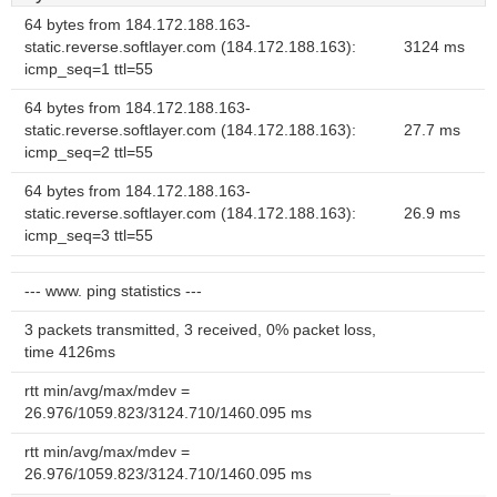
64 bytes from 184.172.188.163-
static.reverse.softlayer.com (184.172.188.163):
3124 ms
icmp_seq=1 ttl=55
64 bytes from 184.172.188.163-
static.reverse.softlayer.com (184.172.188.163):
27.7 ms
icmp_seq=2 ttl=55
64 bytes from 184.172.188.163-
static.reverse.softlayer.com (184.172.188.163):
26.9 ms
icmp_seq=3 ttl=55
--- www. ping statistics ---
3 packets transmitted, 3 received, 0% packet loss,
time 4126ms
rtt min/avg/max/mdev =
26.976/1059.823/3124.710/1460.095 ms
rtt min/avg/max/mdev =
26.976/1059.823/3124.710/1460.095 ms