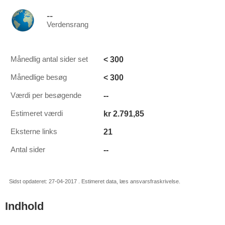
--
Verdensrang
< 300
Månedlig antal sider set
< 300
Månedlige besøg
--
Værdi per besøgende
kr 2.791,85
Estimeret værdi
21
Eksterne links
--
Antal sider
Sidst opdateret: 27-04-2017 . Estimeret data, læs ansvarsfraskrivelse.
Indhold