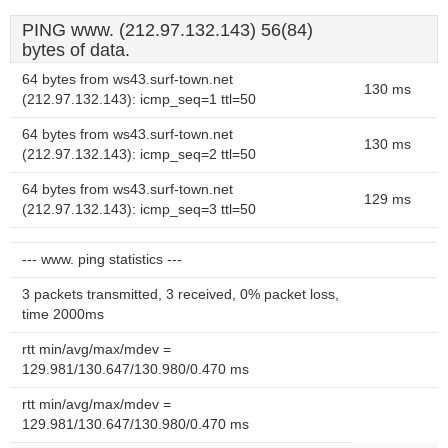
PING www. (212.97.132.143) 56(84)
bytes of data.
64 bytes from ws43.surf-town.net
130 ms
(212.97.132.143): icmp_seq=1 ttl=50
64 bytes from ws43.surf-town.net
130 ms
(212.97.132.143): icmp_seq=2 ttl=50
64 bytes from ws43.surf-town.net
129 ms
(212.97.132.143): icmp_seq=3 ttl=50
--- www. ping statistics ---
3 packets transmitted, 3 received, 0% packet loss,
time 2000ms
rtt min/avg/max/mdev =
129.981/130.647/130.980/0.470 ms
rtt min/avg/max/mdev =
129.981/130.647/130.980/0.470 ms