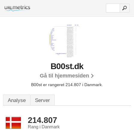
B00st.dk
Gå til hjemmesiden
B00st er rangeret 214.807 i Danmark.
Analyse
Server
214.807
Rang i Danmark