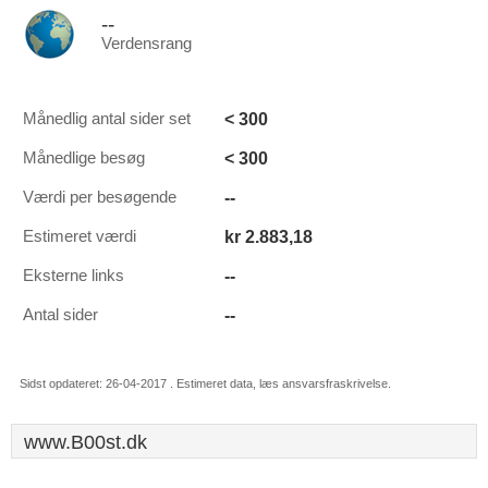
--
Verdensrang
< 300
Månedlig antal sider set
< 300
Månedlige besøg
--
Værdi per besøgende
kr 2.883,18
Estimeret værdi
--
Eksterne links
--
Antal sider
Sidst opdateret: 26-04-2017 . Estimeret data, læs ansvarsfraskrivelse.
www.B00st.dk