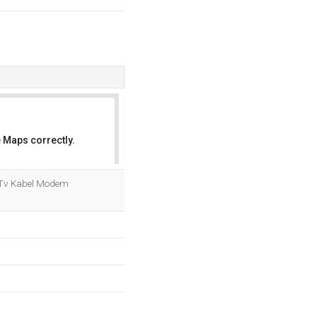
 Maps correctly.
OK
 Tv Kabel Modem