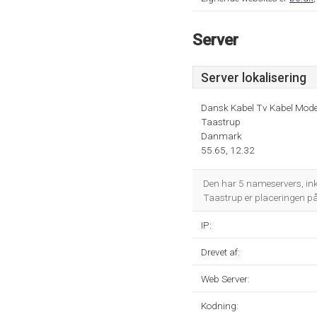
Server
Server lokalisering
Dansk Kabel Tv Kabel Mo
Taastrup
Danmark
55.65, 12.32
Den har 5 nameservers, in
Taastrup er placeringen på
IP:
Drevet af:
Web Server:
Kodning: