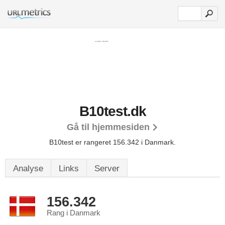
B10test.dk
Gå til hjemmesiden
B10test er rangeret 156.342 i Danmark.
Analyse
Links
Server
156.342
Rang i Danmark