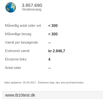
3.957.690
Verdensrang
< 300
Månedlig antal sider set
< 300
Månedlige besøg
--
Værdi per besøgende
kr 2.946,7
Estimeret værdi
4
Eksterne links
--
Antal sider
Sidst opdateret: 26-04-2017 . Estimeret data, læs ansvarsfraskrivelse.
www.B10test.dk