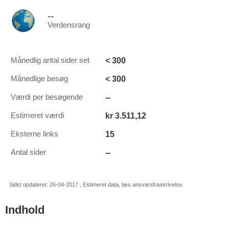
--
Verdensrang
< 300
Månedlig antal sider set
< 300
Månedlige besøg
--
Værdi per besøgende
kr 3.511,12
Estimeret værdi
15
Eksterne links
--
Antal sider
Sidst opdateret: 26-04-2017 . Estimeret data, læs ansvarsfraskrivelse.
Indhold