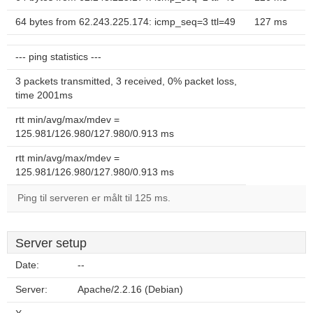
64 bytes from 62.243.225.174: icmp_seq=3 ttl=49
127 ms
--- ping statistics ---
3 packets transmitted, 3 received, 0% packet loss,
time 2001ms
rtt min/avg/max/mdev =
125.981/126.980/127.980/0.913 ms
rtt min/avg/max/mdev =
125.981/126.980/127.980/0.913 ms
Ping til serveren er målt til 125 ms.
Server setup
Date:
--
Server:
Apache/2.2.16 (Debian)