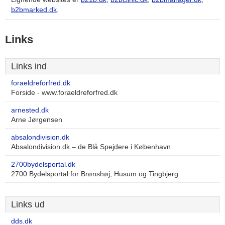
b2bmarked.dk
.
Links
Links ind
foraeldreforfred.dk
Forside - www.foraeldreforfred.dk
arnested.dk
Arne Jørgensen
absalondivision.dk
Absalondivision.dk – de Blå Spejdere i København
2700bydelsportal.dk
2700 Bydelsportal for Brønshøj, Husum og Tingbjerg
Links ud
dds.dk