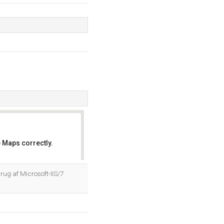
 Maps correctly.
OK
ug af Microsoft-IIS/7