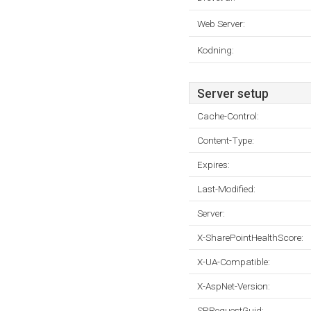
Web Server:
Kodning:
Server setup
Cache-Control:
Content-Type:
Expires:
Last-Modified:
Server:
X-SharePointHealthScore:
X-UA-Compatible:
X-AspNet-Version:
SPRequestGuid: