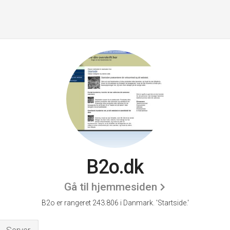
B2o.dk
Gå til hjemmesiden
B2o er rangeret 243.806 i Danmark.
'Startside.'